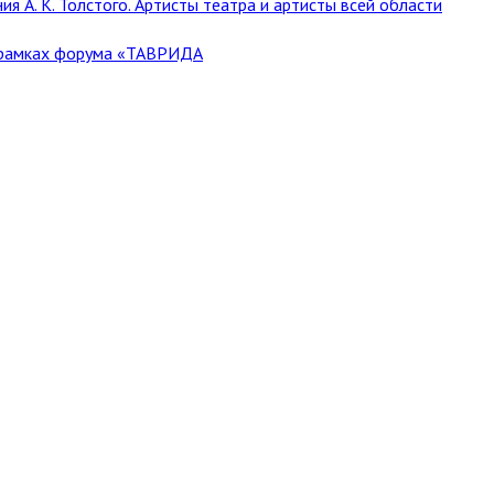
А. К. Толстого. Артисты театра и артисты всей области
в рамках форума «ТАВРИДА