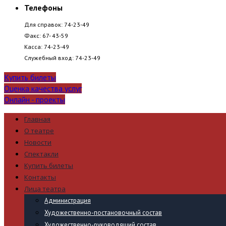
Телефоны
Для справок: 74-23-49
Факс: 67- 43-59
Касса: 74-23-49
Служебный вход: 74-23-49
Купить билеты
Оценка качества услуг
Онлайн - проекты
Главная
О театре
Новости
Спектакли
Купить билеты
Контакты
Лица театра
Администрация
Художественно-постановочный состав
Художественно-руководящий состав