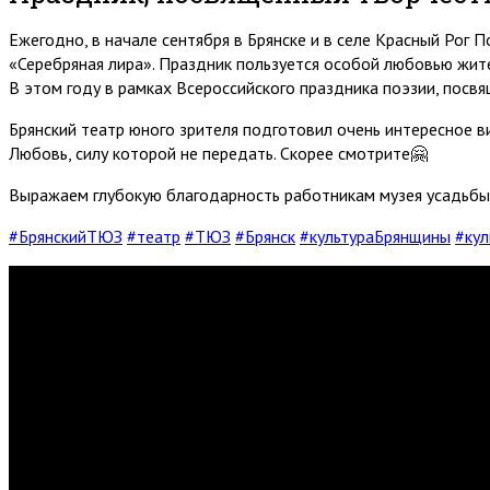
Ежегодно, в начале сентября в Брянске и в селе Красный Рог 
«Серебряная лира». Праздник пользуется особой любовью жит
В этом году в рамках Всероссийского праздника поэзии, посвя
Брянский театр юного зрителя подготовил очень интересное ви
Любовь, силу которой не передать. Скорее смотрите🤗
Выражаем глубокую благодарность работникам музея усадьбы 
#БрянскийТЮЗ
#театр
#ТЮЗ
#Брянск
#культураБрянщины
#ку