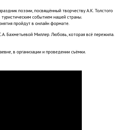
праздник поэзии, посвящённый творчеству А.К. Толстого
м туристическим событием нашей страны.
приятия пройдут в онлайн формате.
С.А. Бахметьевой Миллер. Любовь, которая всё пережила.
вне, в организации и проведении съёмки.