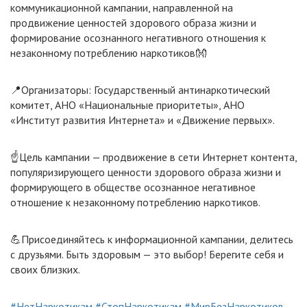
коммуникационной кампании, направленной на
продвижение ценностей здорового образа жизни и
формирование осознанного негативного отношения к
незаконному потреблению наркотиков👐
📍Организаторы: Государственный антинаркотический
комитет, АНО «Национальные приоритеты», АНО
«Институт развития Интернета» и «Движение первых».
☝Цель кампании — продвижение в сети Интернет контента,
популяризирующего ценности здорового образа жизни и
формирующего в обществе осознанное негативное
отношение к незаконному потреблению наркотиков.
💪Присоединяйтесь к информационной кампании, делитесь
с друзьями. Быть здоровым — это выбор! Берегите себя и
своих близких.
#НетНаркотикам
#СтопНаркотикам
#МирБезНаркотиков