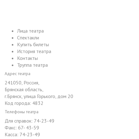
Лица театра
Спектакли
Купить билеты
История театра
Контакты
Труппа театра
Адрес театра
241050, Россия,
Брянская область,
г.Брянск, улица Горького, дом 20
Код города: 4832
Телефоны театра
Для справок: 74-23-49
Факс: 67- 43-59
Касса: 74-23-49