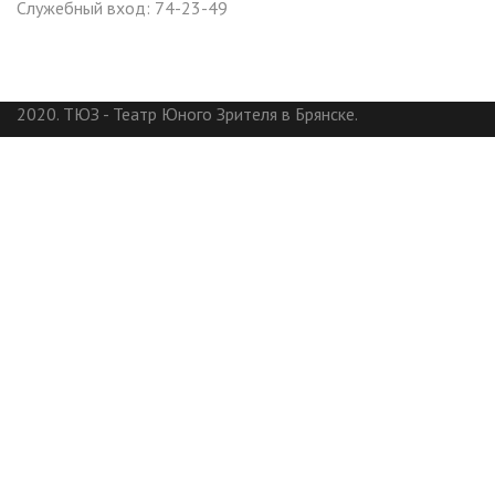
Служебный вход: 74-23-49
2020. ТЮЗ - Театр Юного Зрителя в Брянске.