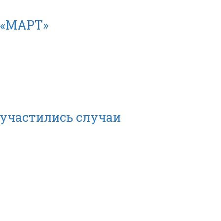
 «МАРТ»
 участились случаи