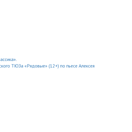
ассика».
ского ТЮЗа «Рядовые» (12+) по пьесе Алексея