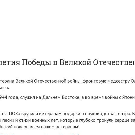
летия Победы в Великой Отечестве
терана Великой Отечественной войны, фронтовую медсестру Ол
цева.
944 года, служил на Дальнем Востоке, а во время войны с Япо
сты ТЮЗа вручили ветеранам подарки от руководства театра. В
 песни и стихи военных лет, которые глубоко тронули сердце 
 Низкий поклон всем нашим ветеранам!