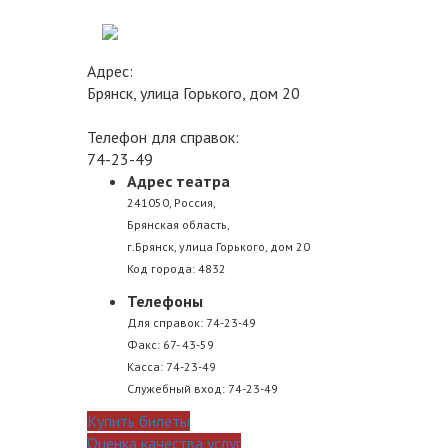
Адрес:
Брянск, улица Горького, дом 20
Телефон для справок:
74-23-49
Адрес театра
241050, Россия,
Брянская область,
г.Брянск, улица Горького, дом 20
Код города: 4832
Телефоны
Для справок: 74-23-49
Факс: 67- 43-59
Касса: 74-23-49
Служебный вход: 74-23-49
Купить билеты
Оценка качества услуг