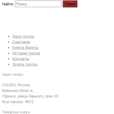
Найти:
Лица театра
Спектакли
Купить билеты
История театра
Контакты
Труппа театра
Адрес театра
241050, Россия,
Брянская область,
г.Брянск, улица Горького, дом 20
Код города: 4832
Телефоны театра