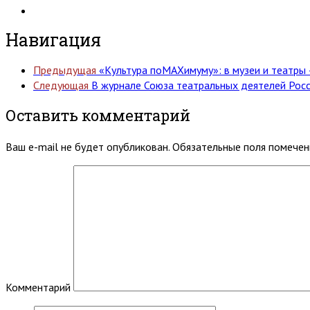
Навигация
Предыдущая
«Культура поMAХимуму»: в музеи и театры
Следующая
В журнале Союза театральных деятелей Росси
Оставить комментарий
Ваш e-mail не будет опубликован.
Обязательные поля помече
Комментарий