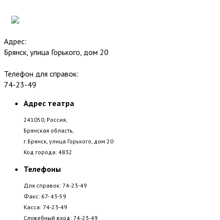
Адрес:
Брянск, улица Горького, дом 20
Телефон для справок:
74-23-49
Адрес театра
241050, Россия,
Брянская область,
г.Брянск, улица Горького, дом 20
Код города: 4832
Телефоны
Для справок: 74-23-49
Факс: 67- 43-59
Касса: 74-23-49
Служебный вход: 74-23-49