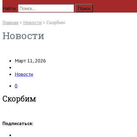
Найти:
Главная
>
Новости
>
Cкорбим
Новости
Март 11, 2026
Новости
0
Cкорбим
Подписаться: