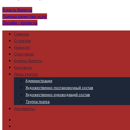
Купить билеты
Оценка качества услуг
Онлайн - проекты
Главная
О театре
Новости
Спектакли
Купить билеты
Контакты
Лица театра
Администрация
Художественно-постановочный состав
Художественно-руководящий состав
Труппа театра
Документы