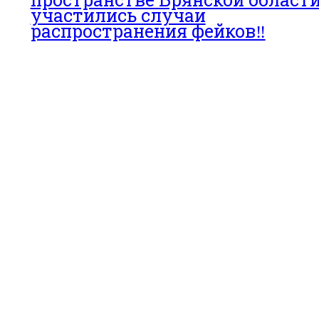
участились случаи
распространения фейков‼️