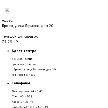
Адрес:
Брянск, улица Горького, дом 20
Телефон для справок:
74-23-49
Адрес театра
241050, Россия,
Брянская область,
г.Брянск, улица Горького, дом 20
Код города: 4832
Телефоны
Для справок: 74-23-49
Факс: 67- 43-59
Касса: 74-23-49
Служебный вход: 74-23-49