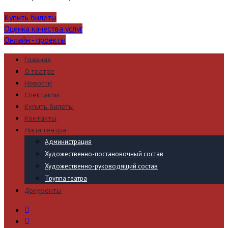
Купить билеты
Оценка качества услуг
Онлайн - проекты
Главная
О театре
Новости
Спектакли
Купить билеты
Контакты
Лица театра
Администрация
Художественно-постановочный состав
Художественно-руководящий состав
Труппа театра
Документы