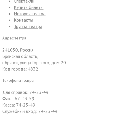
Спектакли
Купить билеты
История театра
Контакты
Труппа театра
Адрес театра
241050, Россия,
Брянская область,
г.Брянск, улица Горького, дом 20
Код города: 4832
Телефоны театра
Для справок: 74-23-49
Факс: 67- 43-59
Касса: 74-23-49
Служебный вход: 74-23-49